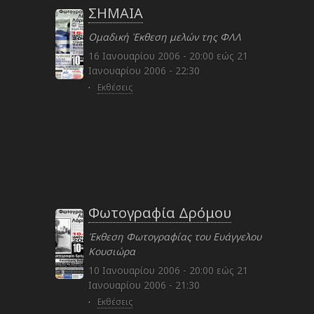
ΣΗΜΑΙΑ
Ομαδική Έκθεση μελών της ΦΛΛ
16 Ιανουαρίου 2006 - 20:00
εώς
21
Ιανουαρίου 2006 - 22:30
·
Εκθέσεις
Φωτογραφία Δρόμου
Έκθεση Φωτογραφίας του Ευάγγελου
Κουσιώρα
10 Ιανουαρίου 2006 - 20:00
εώς
21
Ιανουαρίου 2006 - 21:30
·
Εκθέσεις