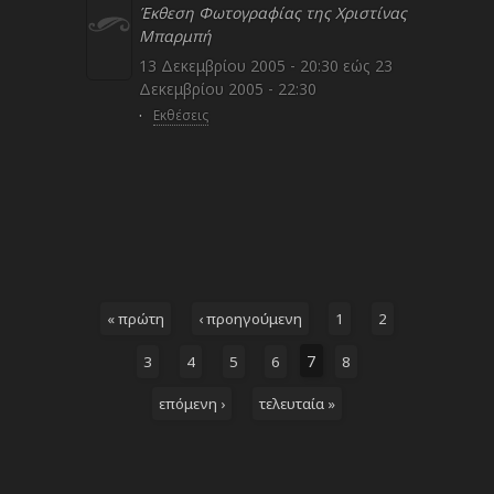
Έκθεση Φωτογραφίας της Χριστίνας
Μπαρμπή
13 Δεκεμβρίου 2005 - 20:30
εώς
23
Δεκεμβρίου 2005 - 22:30
·
Εκθέσεις
« πρώτη
‹ προηγούμενη
1
2
7
3
4
5
6
8
επόμενη ›
τελευταία »