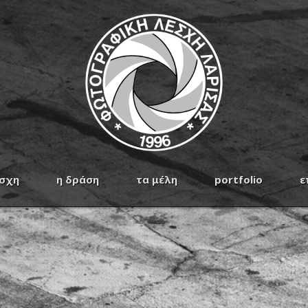
έσχη
η δράση
τα μέλη
portfolio
ε