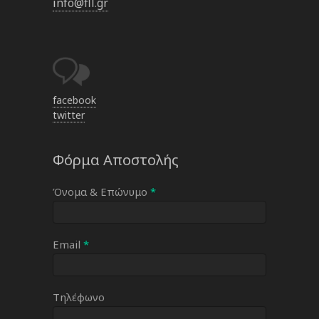
info@fll.gr
facebook
twitter
Φόρμα Αποστολής
Όνομα & Επώνυμο
*
Email
*
Τηλέφωνο