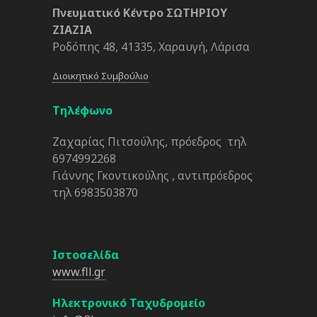
Πνευματικό Κέντρο ΣΩΤΗΡΙΟΥ
ΖΙΑΖΙΑ
Ροδόπης 48, 41335, Χαραυγή, Λάρισα
Διοικητικό Συμβούλιο
Τηλέφωνο
Ζαχαρίας Πιτσούλης, πρόεδρος τηλ
6974992268
Γιάννης Γκοντικούλης , αντιπρόεδρος
τηλ 6983503870
Ιστοσελίδα
www.fll.gr
Ηλεκτρονικό Ταχυδρομείο