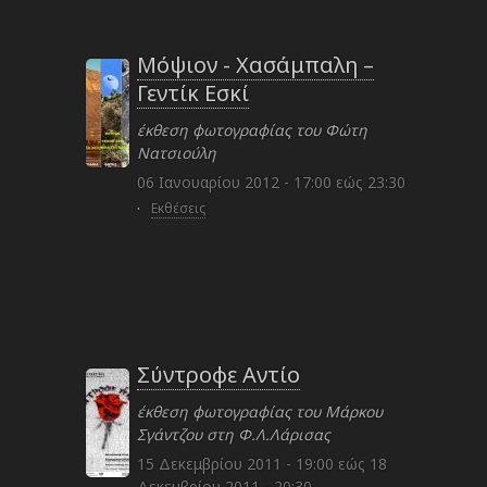
Μόψιον - Χασάμπαλη –
Γεντίκ Εσκί
έκθεση φωτογραφίας του Φώτη
Νατσιούλη
06 Ιανουαρίου 2012 -
17:00
εώς
23:30
·
Εκθέσεις
Σύντροφε Αντίο
έκθεση φωτογραφίας του Μάρκου
Σγάντζου στη Φ.Λ.Λάρισας
15 Δεκεμβρίου 2011 - 19:00
εώς
18
Δεκεμβρίου 2011 - 20:30