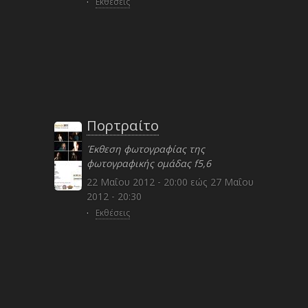
·
Εκθέσεις
Πορτραίτο
Έκθεση φωτογραφίας της
φωτογραφικής ομάδας f5,6
22 Μαΐου 2012 - 20:00
εώς
27 Μαΐου
2012 - 20:30
·
Εκθέσεις