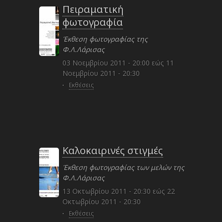
Πειραματική
φωτογραφία
Έκθεση φωτογραφίας της
Φ.Λ.Λάρισας
03 Νοεμβρίου 2011 - 20:00
εώς
11
Νοεμβρίου 2011 - 20:30
·
Εκθέσεις
Καλοκαιρινές στιγμές
Έκθεση φωτογραφίας των μελών της
Φ.Λ.Λάρισας
13 Οκτωβρίου 2011 - 20:30
εώς
22
Οκτωβρίου 2011 - 20:30
·
Εκθέσεις