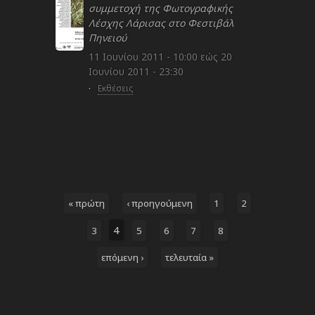
συμμετοχή της Φωτογραφικής
Λέσχης Λάρισας στο Φεστιβάλ
Πηνειού
11 Ιουνίου 2011 - 10:00
εώς
20
Ιουνίου 2011 - 23:30
·
Εκθέσεις
« πρώτη
‹ προηγούμενη
1
2
4
3
5
6
7
8
επόμενη ›
τελευταία »