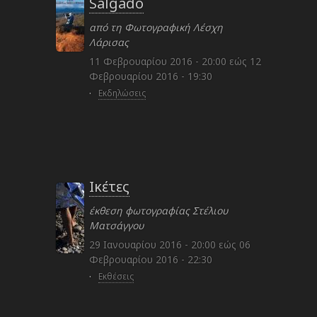
Salgado
από τη Φωτογραφική Λέσχη
Λάρισας
11 Φεβρουαρίου 2016 - 20:00
εώς
12
Φεβρουαρίου 2016 - 19:30
·
Εκδηλώσεις
Ικέτες
έκθεση φωτογραφίας Στέλιου
Ματσάγγου
29 Ιανουαρίου 2016 - 20:00
εώς
06
Φεβρουαρίου 2016 - 22:30
·
Εκθέσεις