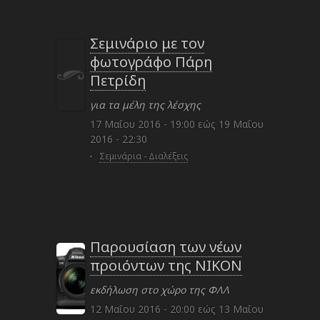
Σεμινάριο με τον
φωτογράφο Πάρη
Πετρίδη
για τα μέλη της λέσχης
17 Μαΐου 2016 - 19:00
εώς
19 Μαΐου
2016 - 22:30
·
Σεμινάρια - Διαλέξεις
Παρουσίαση των νέων
προιόντων της NIKON
εκδήλωση στο χώρο της ΦΛΛ
12 Μαΐου 2016 - 20:00
εώς
13 Μαΐου