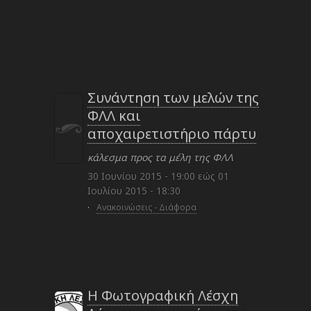
Συνάντηση των μελών της
ΦΛΛ και
αποχαιρετιστήριο πάρτυ
κάλεσμα προς τα μέλη της ΦΛΛ
30 Ιουνίου 2015 - 19:00
εώς
01
Ιουλίου 2015 - 18:30
·
Ανακοινώσεις - Διάφορα
Η Φωτογραφική Λέσχη