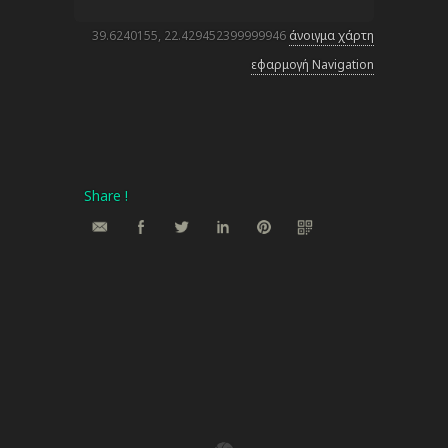
39.6240155, 22.429452399999946
άνοιγμα χάρτη
εφαρμογή Navigation
Share !