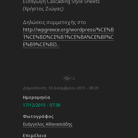
Εισαγωγή Cascading Style Sheets
(Χρήστος Ζιώγας)
Δηλώσεις συμμετοχής στο
http://wpgreece.org/wordpress/%CE%B
1%CE%BD%CE%B1%CE%BA%CE%BF%C
E%B9%CE%BD...
Δημοσίευση:
10 Δεκεμβρίου 2015 - 08:29
Ημερομηνία
17/12/2015 - 07:30
Φωτογράφος
Ευάγγελος Αθανασιάδης
Επιμέλεια