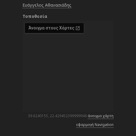
Ευάγγελος Αθανασιάδης
Τοποθεσία
39.6240155, 22.429452399999946
άνοιγμα χάρτη
εφαρμογή Navigation