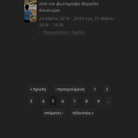
από τον φωτογράφο Βαγγέλη
Κουσιώρα
24 Μαΐου 2018 - 20:00
εώς
25 Μαΐου
2018 - 19:30
·
Παρουσιάσεις - Ομιλίες
« πρώτη
‹ προηγούμενη
1
2
5
…
3
4
6
7
8
9
επόμενη ›
τελευταία »