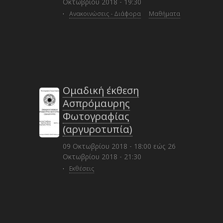
Οκτωβρίου 2018 - 19:30
·
Ανακοινώσεις - Διάφορα
Μαθήματα
Ομαδική έκθεση
Ασπρόμαυρης
Φωτογραφίας
(αργυροτυπία)
09 Οκτωβρίου 2018 - 18:00
εώς
26
Οκτωβρίου 2018 - 21:30
·
Εκθέσεις