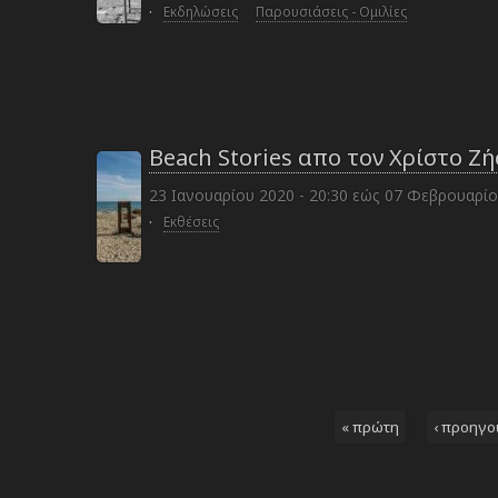
·
Εκδηλώσεις
Παρουσιάσεις - Ομιλίες
Beach Stories απο τον Χρίστο Ζ
23 Ιανουαρίου 2020 - 20:30
εώς
07 Φεβρουαρίου
·
Εκθέσεις
« πρώτη
‹ προηγο