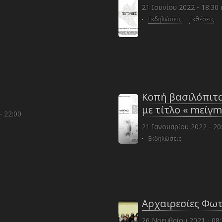
21 Ιουνίου 2022 - 18:30
·
Εκδηλώσεις
Εκθέσεις
Κοπή βασιλόπιτα
με τίτλο « mείγ
- 22:00
21 Ιανουαρίου 2022 - 20
·
Εκδηλώσεις
Αρχαιρεσίες Φω
26 Νοεμβρίου 2021 - 08: