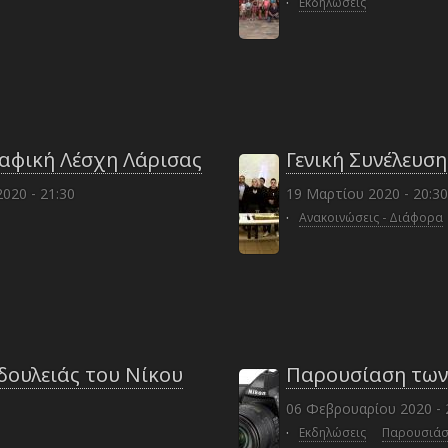
·
Εκδηλώσεις
αφική Λέσχη Λάρισας
Γενική Συνέλευση
020 - 21:30
19 Μαρτίου 2020 - 20:30
·
Ανακοινώσεις - Διάφορα
ουλειάς του Νίκου
Παρουσίαση των
06 Φεβρουαρίου 2020 - 
·
Εκδηλώσεις
Παρουσιάσε