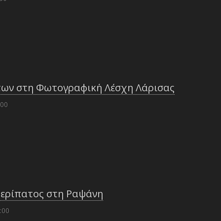
ων στη Φωτογραφική Λέσχη Λάρισας
:00
ερίπατος στη Ραψάνη
:00