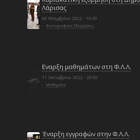
Λάρισας
06 Νοεμβρίου 2022 - 10:30
·
Φωτογραφικές Εξορμήσεις
Εναρξη μαθημάτων στη Φ.Λ.Λ.
11 Οκτωβρίου 2022 - 20:00
·
Μαθήματα
Έναρξη εγγραφών στην Φ.Λ.Λ.