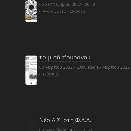
06 Σεπτεμβρίου 2022 - 20:00
·
Ανακοινώσεις - Διάφορα
το μισό τ'ουρανού
08 Μαρτίου 2022 - 20:00
εώς
15 Μαρτίου 2022 
·
Εκθέσεις
Νέο Δ.Σ. στη Φ.Λ.Λ.
09 Δεκεμβρίου 2021 - 20:30