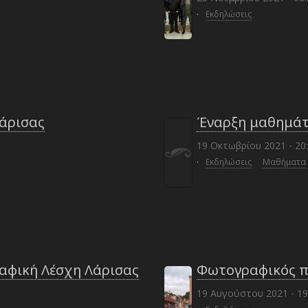
·
Εκδηλώσεις
Λάρισας
Έναρξη μαθημάτ
19 Οκτωβρίου 2021 - 20
·
Εκδηλώσεις
Μαθήματα
αφική Λέσχη Λάρισας
Φωτογραφικός π
19 Αυγούστου 2021 - 19