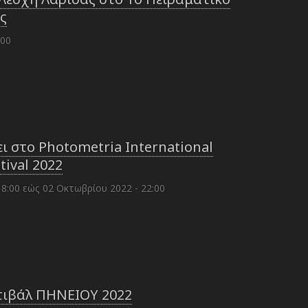
ς
:00
ι στο Photometria International
ival 2022
18:00
εώς
02 Οκτωβρίου 2022 - 22:00
στιβάλ ΠΗΝΕΙΟΥ 2022