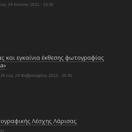
εώς
24 Ιουνίου 2022 - 23:30
ς και εγκαίνια έκθεσης φωτογραφίας
ma»
:30
εώς
24 Φεβρουαρίου 2022 - 20:30
τογραφικής Λέσχης Λάρισας
30