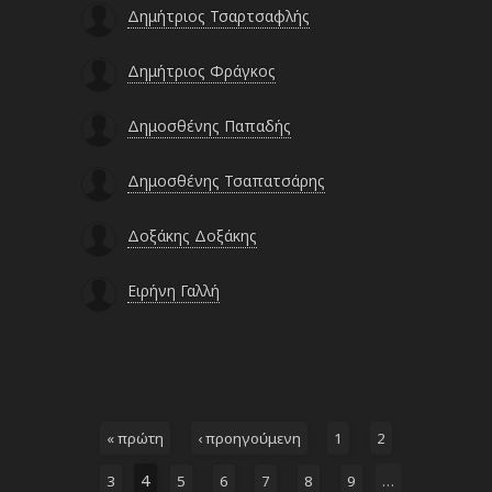
Δημήτριος Τσαρτσαφλής
Δημήτριος Φράγκος
Δημοσθένης Παπαδής
Δημοσθένης Τσαπατσάρης
Δοξάκης Δοξάκης
Ειρήνη Γαλλή
Σελίδες
« πρώτη
‹ προηγούμενη
1
2
4
…
3
5
6
7
8
9