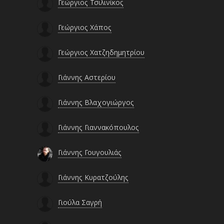
Γεώργιος Τσιλινίκος
Γεώργιος Χάπος
Γεώργιος Χατζηδημητρίου
Γιάννης Αστερίου
Γιάννης Βλαχογιώργος
Γιάννης Γιαννακόπουλος
Γιάννης Γουγουλιάς
Γιάννης Κυρατζούλης
Γιούλα Σαγρή