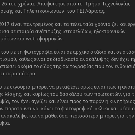
α 26 του χρόνια. Αποφοίτησε από το Τμήμα Τεχνολογίας
ρικής και Τηλεπικοινωνιών του ΤΕΙ Λάρισας.
017 είναι παντρεμένος και τα τελευταία χρόνια ζει και ερ
ρισα σε εταιρία ανάπτυξης ιστοσελίδων, ηλεκτρονικών
μάτων και web εφαρμογών.
του με τη φωτογραφία είναι σε αρχικό στάδιο και σε στάδ
τισμού, καθώς είναι σε διαδικασία ανακάλυψης δεν έχει π
στώσει ακόμα το είδος της φωτογραφίας που τον ενθουσιά
ει περισσότερο.
υ με σιγουριά μπορεί να μεταφέρει όμως είναι πως η αγά
ης λέσχης, και κυρίως του δασκάλου των πρωτοετών, για 
ία, τον έχει αγγίξει και είναι προς το παρόν η κινητήρι
ον παροτρύνει να κάνει το φωτογραφικό «κλικ» και μέσα 
ανακαλύψει και να μάθει όσα περισσότερα μπορεί για την 
φία.