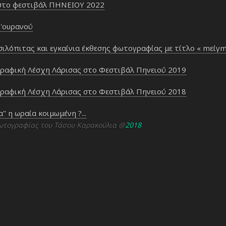
 στο φεστιβάλ ΠΗΝΕΙΟΥ 2022
τ'ουρανού
ιλόπιτας και εγκαίνια έκθεσης φωτογραφίας με τίτλο « mείγ
αφική Λέσχη Λάρισας στο Φεστιβάλ Πηνειού 2019
αφική Λέσχη Λάρισας στο Φεστιβάλ Πηνειού 2018
" η ωραία κοιμωμένη ?...
ωτογραφίας του Τάσου Καρακούλια
@
2018