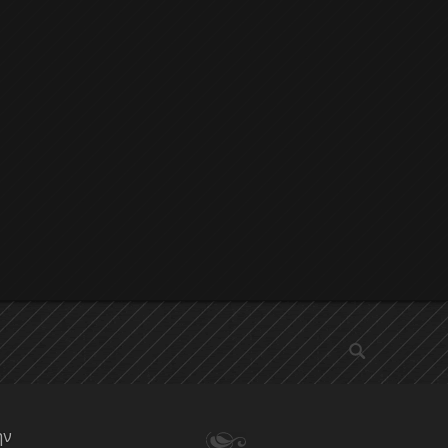
αναζήτηση
ην