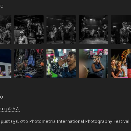
io
κό
στη Φ.Λ.Λ.
μμετέχει στο Photometria International Photography Festival