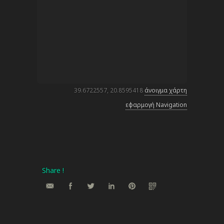
39.6722557, 20.8595418
άνοιγμα χάρτη
εφαρμογή Navigation
Share !