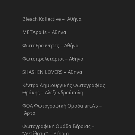
Bleach Kollective – Αθήνα
METApolis – Αθήνα
ΦωτοΕρευνητές – Αθήνα
Φωτοπρολετάριοι – Αθήνα
SHASHIN LOVERS – Αθήνα
Κέντρο Δημιουργικής Φωτογραφίας
Θράκης – Αλεξανδρούπολη
ΦΟΑ Φωτογραφική Ομάδα art.A’s –
Άρτα
Φωτογραφική Ομάδα Βέροιας –
“Αντίθεσις” – Βέροια