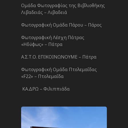
Ομάδα Φωτογραφίας της Βιβλιοθήκης
Λιβαδειάς – Λιβαδειά
Φωτογραφική Ομάδα Πάρου – Πάρος
Φωτογραφική Λέσχη Πάτρας
«Ηδύφως» – Πάτρα
Α.Σ.Τ.Ο. ΕΠΙΚΟΙΝΩΝΟΥΜΕ – Πάτρα
Φωτογραφική Ομάδα Πτολεμαΐδας
«F22» – Πτολεμαΐδα
ΚΑ.ΔΡΩ – Φιλιππιάδα