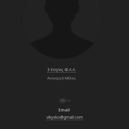
3 έτη/ος Φ.Λ.Λ.
Ανενεργό Μέλος
Email
vikysko@gmail.com