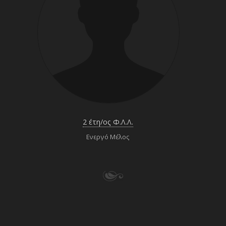
2 έτη/ος Φ.Λ.Λ.
Ενεργό Μέλος