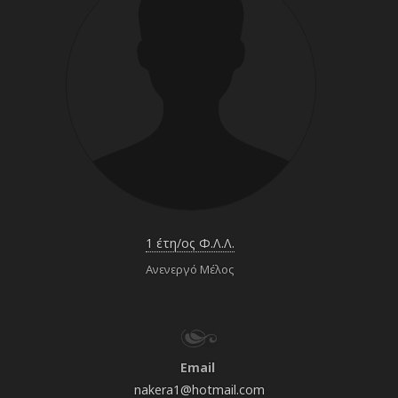
1 έτη/ος Φ.Λ.Λ.
Ανενεργό Μέλος
Email
nakera1@hotmail.com