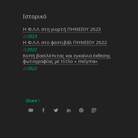
Ιστορικό
Η Φ.Λ.Λ. στη γιορτή ΠΗΝΕΙΟΥ 2023
@
2023
Η Φ.Λ.Λ. στο φεστιβάλ ΠΗΝΕΙΟΥ 2022
@
2022
Κοπή βασιλόπιτας και εγκαίνια έκθεσης
φωτογραφίας με τίτλο « mείγma»
@
2022
Share !