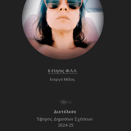
6 έτη/ος Φ.Λ.Λ.
Ενεργό Μέλος
Διετέλεσε
Έφορος Δημοσίων Σχέσεων:
2024-25