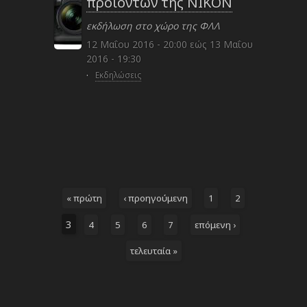
προιόντων της NIKON
εκδήλωση στο χώρο της ΦΛΛ
12 Μαΐου 2016 - 20:00
εώς
13 Μαΐου
2016 - 19:30
·
Εκδηλώσεις
« πρώτη
‹ προηγούμενη
1
2
3
4
5
6
7
επόμενη ›
τελευταία »