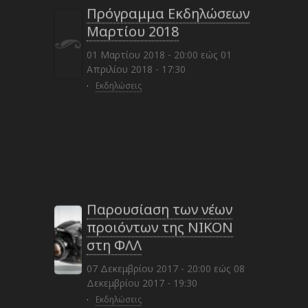
Πρόγραμμα Εκδηλώσεων
Μαρτίου 2018
01 Μαρτίου 2018 - 20:00
εώς
01
Απριλίου 2018 - 17:30
·
Εκδηλώσεις
Παρουσίαση των νέων
προιόντων της NIKON
στη ΦΛΛ
07 Δεκεμβρίου 2017 - 20:00
εώς
08
Δεκεμβρίου 2017 - 19:30
·
Εκδηλώσεις