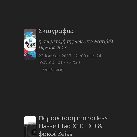
Σκιαγραφίες
η συμμετοχή της ΦΛΛ στο φεστιβάλ
Πηνειού 2017
23 Ιουνίου 2017 - 21:00
εώς
24
Ιουνίου 2017 - 22:30
·
Εκδηλώσεις
Παρουσίαση mirrorless
Hasselblad X1D , XD &
φακοί Zeiss