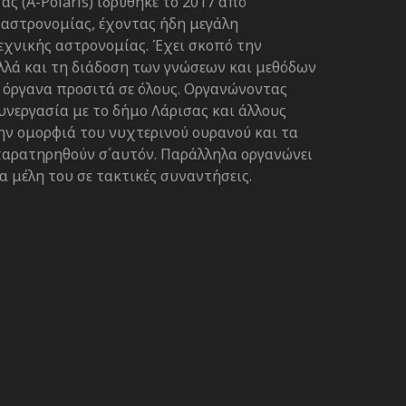
 (A-Polaris) ιδρύθηκε το 2017 από
 αστρονομίας, έχοντας ήδη μεγάλη
χνικής αστρονομίας. Έχει σκοπό την
λλά και τη διάδοση των γνώσεων και μεθόδων
 όργανα προσιτά σε όλους. Οργανώνοντας
υνεργασία με το δήμο Λάρισας και άλλους
την ομορφιά του νυχτερινού ουρανού και τα
αρατηρηθούν σ΄αυτόν. Παράλληλα οργανώνει
 μέλη του σε τακτικές συναντήσεις.