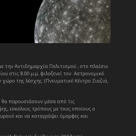
ε την Αντιδημαρχία Πολιτισμού , στο πλαίσιο
υ στις 8.00 μ.μ. φιλοξενεί τον Αστρονομικό
 χώρο της λέσχης. (Πνευματικό Κέντρο Ζιαζιά,
s θα παρουσιάσουν μέσα από τις
ης, εύκολους τρόπους με τους οποίους ο
ουρανό και να καταγράψει όμορφες και