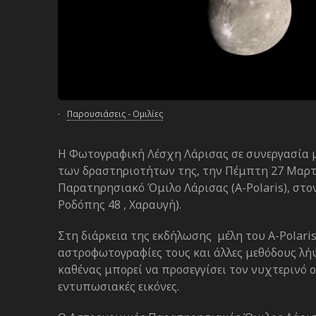
·
Παρουσιάσεις - Ομιλίες
Η Φωτογραφική Λέσχη Λάρισας σε συνεργασία μ
των δραστηριοτήτων της, την Πέμπτη 27 Μαρτίο
Παρατηρησιακό Όμιλο Λάρισας (A-Polaris), στον
Ροδόπης 48 , Χαραυγή).
Στη διάρκεια της εκδήλωσης μέλη του A-Polari
αστροφωτογραφίες τους και άλλες μεθόδους λήψ
καθένας μπορεί να προσεγγίσει τον νυχτερινό 
εντυπωσιακές εικόνες.