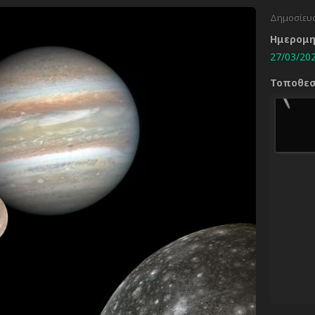
Δημοσίευ
Ημερομ
27/03/202
Τοποθε