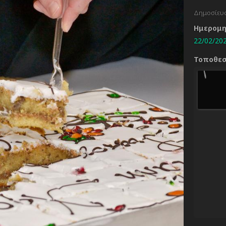
Δημοσίευ
Ημερομ
22/02/202
Τοποθε