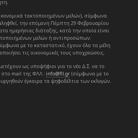
ητη.
οικονομικά τακτοποιημένων μελών), σύμφωνα
ναληφθεί, την επόμενη Πέμπτη 29 Φεβρουαρίου
ματα ημερήσιας διάταξης, κατά την οποία είναι
κτοποιημένων μελών ή αντιπροσώπων.
ύμφωνα με το καταστατικό, έχουν όλα τα μέλη
οποιήσει τις οικονομικές τους υποχρεώσεις.
τέχουν ως υποψήφιοι για το νέο Δ.Σ. να το
στο mail της ΦΛΛ :
info@fll.gr
(σύμφωνα με το
ουργηθούν έγκαιρα τα ψηφοδέλτια των εκλογών.