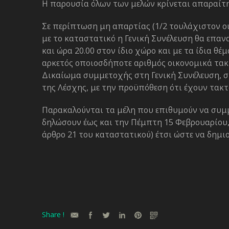
Η παρουσία όλων των μελών κρίνεται απαραίτ
Σε περίπτωση μη απαρτίας (1/2 τουλάχιστον 
με το καταστατικό η Γενική Συνέλευση θα επα
και ώρα 20.00 στον ίδιο χώρο και με τα ίδια θέ
αρκετός οποιοσδήποτε αριθμός οικονομικά τα
Δικαίωμα συμμετοχής στη Γενική Συνέλευση, σ
της Λέσχης, με την προϋπόθεση ότι έχουν τακτ
Παρακαλούνται τα μέλη που επιθυμούν να συμμε
δηλώσουν έως και την Πέμπτη 15 Φεβρουαρίου, 
άρθρο 21 του καταστατικού) έτσι ώστε να δημι
Share !