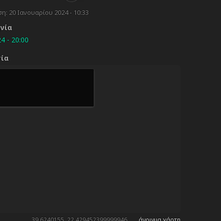
ση:
20 Ιανουαρίου 2024 - 10:33
ηνία
4 - 20:00
σία
39.6240155, 22.429452399999946
άνοιγμα χάρτη