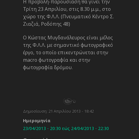
Η προβολή-παρουσίαση θα γίνει την
Τρίτη 23 Απριλίου, στις 8.30 μ.μ., στο
χώρο της Φ.Λ.Λ. (Πνευματικό Κέντρο Σ.
Ζιαζιά, Ροδόπης 48)
Ο Κώστας Μυγδανάλευρος είναι μέλος
της Φ.Λ.Λ. με σημαντικό φωτογραφικό
έργο, το οποίο επικεντρώνεται στην
macro φωτογραφία και στην
φωτογραφία δρόμου.
Δημοσίευση:
21 Απριλίου 2013 - 18:42
Ημερομηνία
23/04/2013 - 20:30
εώς
24/04/2013 - 22:30