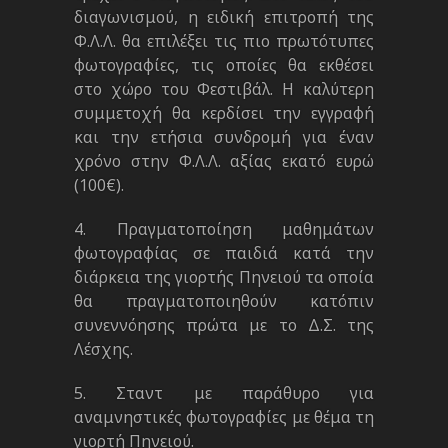
διαγωνισμού, η ειδική επιτροπή της
Φ.Λ.Λ. θα επιλέξει τις πιο πρωτότυπες
φωτογραφίες, τις οποίες θα εκθέσει
στο χώρο του Φεστιβάλ. Η καλύτερη
συμμετοχή θα κερδίσει την εγγραφή
και την ετήσια συνδρομή για έναν
χρόνο στην Φ.Λ.Λ. αξίας εκατό ευρώ
(100€).
4. Πραγματοποίηση μαθημάτων
φωτογραφίας σε παιδιά κατά την
διάρκεια της γιορτής Πηνειού τα οποία
θα πραγματοποιηθούν κατόπιν
συνεννόησης πρώτα με το Δ.Σ. της
Λέσχης.
5. Σταντ με παράθυρο για
αναμνηστικές φωτογραφίες με θέμα τη
γιορτή Πηνειού.