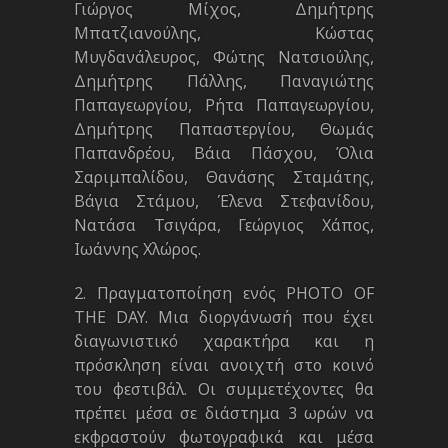
Γιώργος Μίχος, Δημήτρης
Μπατζιανούλης, Κώστας
Μυγδανάλευρος, Φώτης Νατσιούλης,
Δημήτρης Πάλλης, Παναγιώτης
Παπαγεωργίου, Ρήτα Παπαγεωργίου,
Δημήτρης Παπαστεργίου, Θωμάς
Παπανδρέου, Βάια Πάσχου, Όλια
Σαριμπαλίδου, Θανάσης Σταμάτης,
Βάγια Στάμου, Έλενα Στεφανίδου,
Νατάσα Τσιγάρα, Γεώργιος Χάπος,
Ιωάννης Χλώρος.
2. Πραγματοποίηση ενός PHOTO OF
THE DAY. Μια διοργάνωσή που έχει
διαγωνιστικό χαρακτήρα και η
πρόσκληση είναι ανοιχτή στο κοινό
του φεστιβάλ. Οι συμμετέχοντες θα
πρέπει μέσα σε διάστημα 3 ωρών να
εκφραστούν φωτογραφικά και μέσα