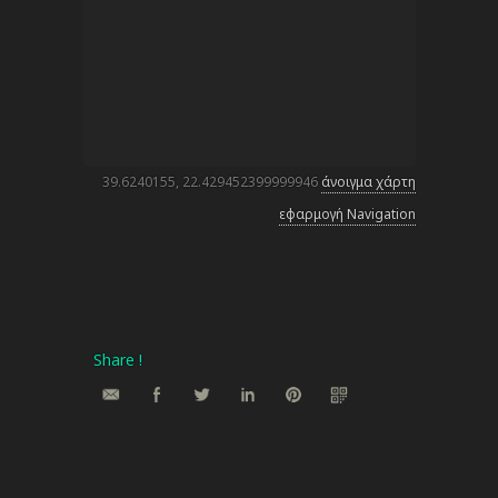
39.6240155, 22.429452399999946
άνοιγμα χάρτη
εφαρμογή Navigation
Share !