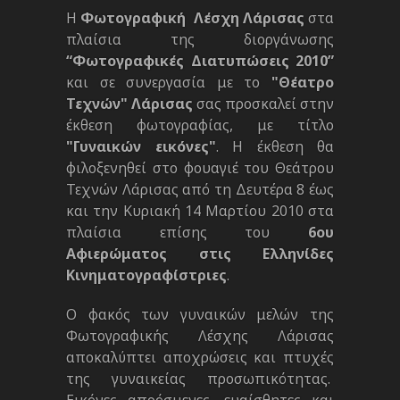
Η
Φωτογραφική Λέσχη Λάρισας
στα
πλαίσια της διοργάνωσης
“Φωτογραφικές Διατυπώσεις 2010”
και σε συνεργασία με το
"Θέατρο
Τεχνών" Λάρισας
σας προσκαλεί στην
έκθεση φωτογραφίας, με τίτλο
"Γυναικών εικόνες"
. Η έκθεση θα
φιλοξενηθεί στο φουαγιέ του Θεάτρου
Τεχνών Λάρισας από τη Δευτέρα 8 έως
και την Κυριακή 14 Μαρτίου 2010 στα
πλαίσια επίσης του
6ου
Αφιερώματος στις Ελληνίδες
Κινηματογραφίστριες
.
Ο φακός των γυναικών μελών της
Φωτογραφικής Λέσχης Λάρισας
αποκαλύπτει αποχρώσεις και πτυχές
της γυναικείας προσωπικότητας.