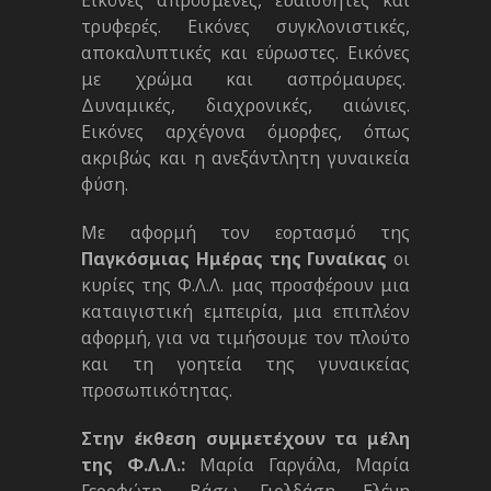
Εικόνες απρόσμενες, ευαίσθητες και
τρυφερές. Εικόνες συγκλονιστικές,
αποκαλυπτικές και εύρωστες. Εικόνες
με χρώμα και ασπρόμαυρες.
Δυναμικές, διαχρονικές, αιώνιες.
Εικόνες αρχέγονα όμορφες, όπως
ακριβώς και η ανεξάντλητη γυναικεία
φύση.
Με αφορμή τον εορτασμό της
Παγκόσμιας Ημέρας της Γυναίκας
οι
κυρίες της Φ.Λ.Λ. μας προσφέρουν μια
καταιγιστική εμπειρία, μια επιπλέον
αφορμή, για να τιμήσουμε τον πλούτο
και τη γοητεία της γυναικείας
προσωπικότητας.
Στην έκθεση συμμετέχουν τα μέλη
της Φ.Λ.Λ.:
Μαρία Γαργάλα, Μαρία