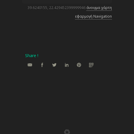
39.6240155, 22.429452399999946
άνοιγμα χάρτη
εφαρμογή Navigation
Share !