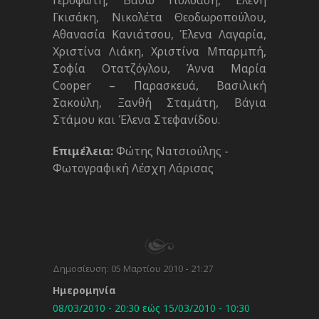
Γεροφώτη, Βάσω Γιολδάση, Ελένη
Γκισάκη, Νικολέτα Θεοδωροπούλου,
Αθανασία Κανιάτσου, Έλενα Λαγαρία,
Χριστίνα Λιάκη, Χριστίνα Μπαρμπή,
Σοφία Οτατζόγλου, Άννα Μαρία
Cooper – Παρασκευά, Βασιλική
Σακούλη, Ξανθή Σταμάτη, Βάγια
Στάμου και Έλενα Στεφανίδου.
Επιμέλεια:
Φώτης Νατσιούλης -
Φωτογραφική Λέσχη Λάρισας
Δημοσίευση:
05 Μαρτίου 2010 - 21:27
Ημερομηνία
08/03/2010 - 20:30
εώς
15/03/2010 - 10:30