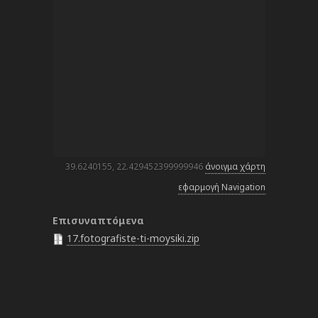
39.6240155, 22.429452399999946
άνοιγμα χάρτη
εφαρμογή Navigation
Επισυναπτόμενα
17.fotografiste-ti-moysiki.zip